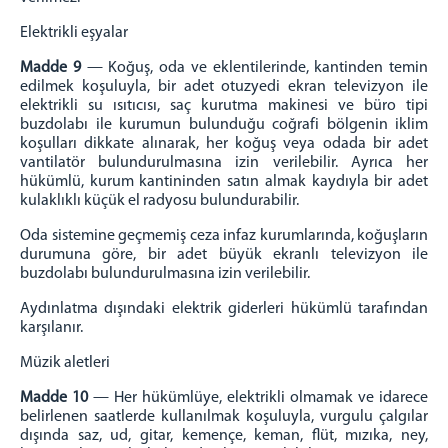
Elektrikli eşyalar
Madde 9
— Koğuş, oda ve eklentilerinde, kantinden temin
edilmek koşuluyla, bir adet otuzyedi ekran televizyon ile
elektrikli su ısıtıcısı, saç kurutma makinesi ve büro tipi
buzdolabı ile kurumun bulunduğu coğrafi bölgenin iklim
koşulları dikkate alınarak, her koğuş veya odada bir adet
vantilatör bulundurulmasına izin verilebilir. Ayrıca her
hükümlü, kurum kantininden satın almak kaydıyla bir adet
kulaklıklı küçük el radyosu bulundurabilir.
Oda sistemine geçmemiş ceza infaz kurumlarında, koğuşların
durumuna göre, bir adet büyük ekranlı televizyon ile
buzdolabı bulundurulmasına izin verilebilir.
Aydınlatma dışındaki elektrik giderleri hükümlü tarafından
karşılanır.
Müzik aletleri
Madde 10
— Her hükümlüye, elektrikli olmamak ve idarece
belirlenen saatlerde kullanılmak koşuluyla, vurgulu çalgılar
dışında saz, ud, gitar, kemençe, keman, flüt, mızıka, ney,