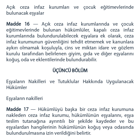
Açık ceza infaz kurumları ve çocuk eğitimevlerinde
bulunacak eşyalar
Madde 16
— Açık ceza infaz kurumlarında ve çocuk
eğitimevlerinde bulunan hükümlüler, kapalı ceza infaz
kurumlarında bulundurulabilecek eşyalara ek olarak, ceza
infaz kurumunun güvenliğini tehdit etmemek ve kanunlara
aykırı olmamak koşuluyla, cins ve miktarı idare ve gözlem
kurulu tarafından belirlenen giyim, gıda ve diğer eşyalarını
koğuş, oda ve eklentilerinde bulundurabilir.
ÜÇÜNCÜ BÖLÜM
Eşyaların Nakilleri ve Tutuklular Hakkında Uygulanacak
Hükümler
Eşyaların nakilleri
Madde 17
— Hükümlüyü başka bir ceza infaz kurumuna
nakleden ceza infaz kurumu, hükümlünün eşyalarını, eşya
teslim tutanağına ayrıntılı bir şekilde kaydeder ve bu
eşyalardan hangilerinin hükümlünün koğuş veya odasında
bulundurulmasına izin verildiğini belirtir.