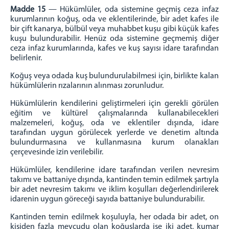
Madde 15
— Hükümlüler, oda sistemine geçmiş ceza infaz
kurumlarının koğuş, oda ve eklentilerinde, bir adet kafes ile
bir çift kanarya, bülbül veya muhabbet kuşu gibi küçük kafes
kuşu bulundurabilir. Henüz oda sistemine geçmemiş diğer
ceza infaz kurumlarında, kafes ve kuş sayısı idare tarafından
belirlenir.
Koğuş veya odada kuş bulundurulabilmesi için, birlikte kalan
hükümlülerin rızalarının alınması zorunludur.
Hükümlülerin kendilerini geliştirmeleri için gerekli görülen
eğitim ve kültürel çalışmalarında kullanabilecekleri
malzemeleri, koğuş, oda ve eklentiler dışında, idare
tarafından uygun görülecek yerlerde ve denetim altında
bulundurmasına ve kullanmasına kurum olanakları
çerçevesinde izin verilebilir.
Hükümlüler, kendilerine idare tarafından verilen nevresim
takımı ve battaniye dışında, kantinden temin edilmek şartıyla
bir adet nevresim takımı ve iklim koşulları değerlendirilerek
idarenin uygun göreceği sayıda battaniye bulundurabilir.
Kantinden temin edilmek koşuluyla, her odada bir adet, on
kişiden fazla mevcudu olan koğuşlarda ise iki adet, kumar