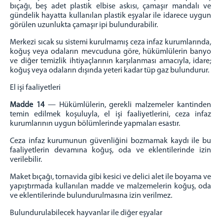
bıçağı, beş adet plastik elbise askısı, çamaşır mandalı ve
gündelik hayatta kullanılan plastik eşyalar ile idarece uygun
görülen uzunlukta çamaşır ipi bulundurabilir.
Merkezi sıcak su sistemi kurulmamış ceza infaz kurumlarında,
koğuş veya odaların mevcuduna göre, hükümlülerin banyo
ve diğer temizlik ihtiyaçlarının karşılanması amacıyla, idare;
koğuş veya odaların dışında yeteri kadar tüp gaz bulundurur.
El işi faaliyetleri
Madde 14
— Hükümlülerin, gerekli malzemeler kantinden
temin edilmek koşuluyla, el işi faaliyetlerini, ceza infaz
kurumlarının uygun bölümlerinde yapmaları esastır.
Ceza infaz kurumunun güvenliğini bozmamak kaydı ile bu
faaliyetlerin devamına koğuş, oda ve eklentilerinde izin
verilebilir.
Maket bıçağı, tornavida gibi kesici ve delici alet ile boyama ve
yapıştırmada kullanılan madde ve malzemelerin koğuş, oda
ve eklentilerinde bulundurulmasına izin verilmez.
Bulundurulabilecek hayvanlar ile diğer eşyalar