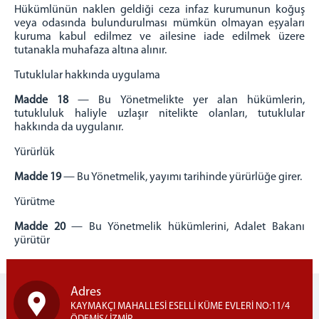
Hükümlünün naklen geldiği ceza infaz kurumunun koğuş
veya odasında bulundurulması mümkün olmayan eşyaları
kuruma kabul edilmez ve ailesine iade edilmek üzere
tutanakla muhafaza altına alınır.
Tutuklular hakkında uygulama
Madde 18
— Bu Yönetmelikte yer alan hükümlerin,
tutukluluk haliyle uzlaşır nitelikte olanları, tutuklular
hakkında da uygulanır.
Yürürlük
Madde 19
— Bu Yönetmelik, yayımı tarihinde yürürlüğe girer.
Yürütme
Madde 20
— Bu Yönetmelik hükümlerini, Adalet Bakanı
yürütür
Adres
KAYMAKÇI MAHALLESİ ESELLİ KÜME EVLERİ NO:11/4