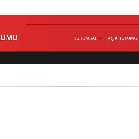
URUMU
KURUMSAL
AÇIK BÖLÜMÜ