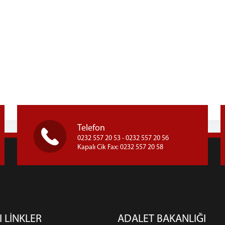
Telefon
0232 557 20 53 - 0232 557 20 56
Kapalı Cik Fax: 0232 557 20 58
I LİNKLER
ADALET BAKANLIĞI