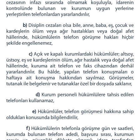
cezasının infazı sırasında olmamak koşuluyla, idarenin
kontrolünde bulunan ve kurumun uygun yerlerine
yerleştirilen telefonlardan yararlandırılır,
b)
Disiplin cezaları olsa bile, anne, baba, eş, çocuk ve
kardeşlerin ölüm veya ağır hastalıkları veya doğal afet
hâllerinde, hükümlülerin telefon görüşme hakları hiçbir
şekilde engellenemez,
c)
Açık ve kapalı kurumlardaki hükümlüler; altsoy,
üstsoy, eş ve kardeşlerinin ölüm, ağır hastalık veya doğal afet
hâllerinde, kuruma ait telefon ve faks cihazından derhâl
yararlandırılır. Bu hâlde, yapılan telefon konuşmaları o
haftaya ait konuşma hakkından sayılmaz. Görüşmeler,
tutanak ile belgelenir ve tutanaklar özel bir dosyada saklanır,
d)
Kurum personeli hükümlülere tahsis edilen
telefonları kullanamaz,
e)
Hükümlüler, telefon görüşmesi hakkına sahip
oldukları konusunda bilgilendirilir,
f)
Hükümlülerin telefonla görüşme gün ve saatleri,
kurumda bulunan telefon adedi, başvuru sırası, kurumun