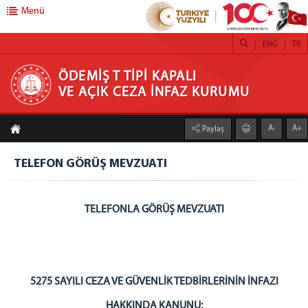
Menü
ENG
TR
ÖDEMİŞ T TİPİ KAPALI VE AÇIK CEZA İNFAZ
ÖDEMİŞ T TİPİ KAPALI
VE AÇIK CEZA İNFAZ KURUMU
KURUMU
A-
A+
Paylaş
KURUMSAL
KURUM HAKKINDA
TELEFON GÖRÜŞ MEVZUATI
YÖNETİM
FOTOĞRAF GALERİSİ
TELEFONLA GÖRÜŞ MEVZUATI
BİRİMLERİMİZ
GÜVENLİK VE GÖZETİM SERVİSİ
İNFAZ BİRİMİ
GENEL BÜTÇE - AMBAR BİRİMİ
5275 SAYILI CEZA VE GÜVENLİK TEDBİRLERİNİN İNFAZI
PERSONEL KALEMİ VE MUTEMETLİK
HAKKINDA KANUN
U: