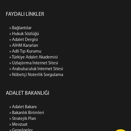
FAYDALI LİNKLER
» Bağlantılar
» Hukuk Sözlüğü
» Adalet Dergisi
» AİHM Kararları
» Adli Tıp Kurumu
» Türkiye Adalet Akademisi
» Uzlaştırma İnternet Sitesi
» Arabuluculuk İnternet Sitesi
» Nöbetçi Noterlik Sorgulama
ADALET BAKANLIĞI
» Adalet Bakanı
» Bakanlık Birimleri
» Stratejik Plan
» Mevzuat
» Genelgeler