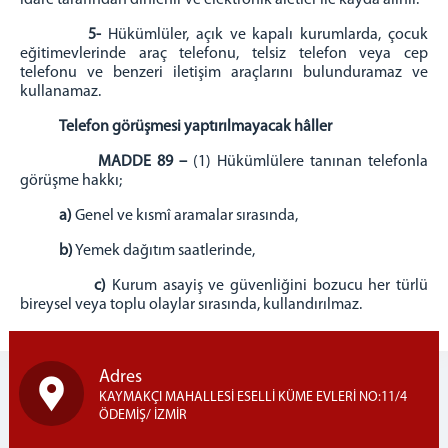
5-
Hükümlüler, açık ve kapalı kurumlarda, çocuk
eğitimevlerinde araç telefonu, telsiz telefon veya cep
telefonu ve benzeri iletişim araçlarını bulunduramaz ve
kullanamaz.
Telefon görüşmesi yaptırılmayacak hâller
MADDE 89 –
(1) Hükümlülere tanınan telefonla
görüşme hakkı;
a)
Genel ve kısmî aramalar sırasında,
b)
Yemek dağıtım saatlerinde,
c)
Kurum asayiş ve güvenliğini bozucu her türlü
bireysel veya toplu olaylar sırasında, kullandırılmaz.
Adres
KAYMAKÇI MAHALLESİ ESELLİ KÜME EVLERİ NO:11/4
ÖDEMİŞ/ İZMİR