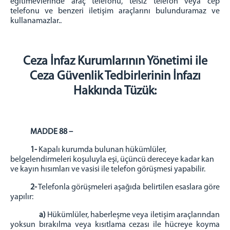
eğitimevlerinde araç telefonu, telsiz telefon veya cep
telefonu ve benzeri iletişim araçlarını bulunduramaz ve
Uyap Bilişim Sistemleri
kullanamazlar..
Uyap E Posta
İLETİŞİM - ULAŞIM
Ceza İnfaz Kurumlarının Yönetimi ile
Ceza Güvenlik Tedbirlerinin İnfazı
Hakkında Tüzük:
MADDE 88 –
1-
Kapalı kurumda bulunan hükümlüler,
belgelendirmeleri koşuluyla eşi, üçüncü dereceye kadar kan
ve kayın hısımları ve vasisi ile telefon görüşmesi yapabilir.
2-
Telefonla görüşmeleri aşağıda belirtilen esaslara göre
yapılır:
a)
Hükümlüler, haberleşme veya iletişim araçlarından
yoksun bırakılma veya kısıtlama cezası ile hücreye koyma